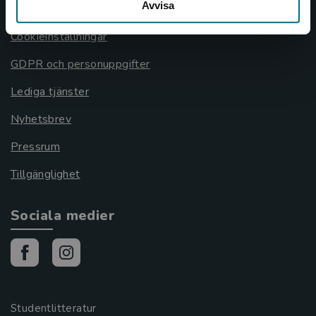
Avvisa
Cookies
Cookieinställningar
GDPR och personuppgifter
Lediga tjänster
Nyhetsbrev
Pressrum
Tillgänglighet
Sociala medier
Studentlitteratur