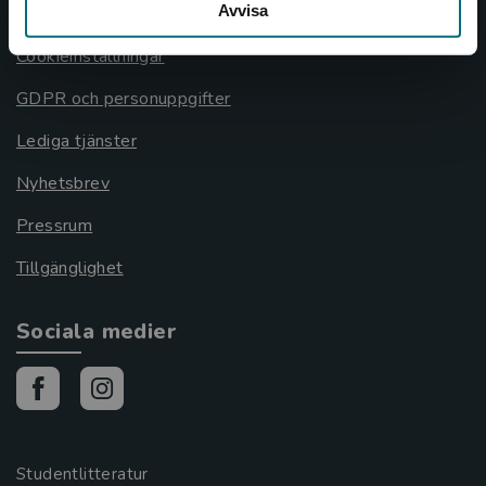
Avvisa
Cookies
Cookieinställningar
GDPR och personuppgifter
Lediga tjänster
Nyhetsbrev
Pressrum
Tillgänglighet
Sociala medier
Studentlitteratur