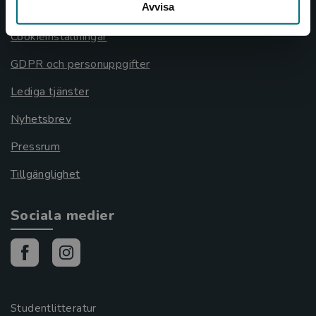
Avvisa
Cookies
Cookieinställningar
GDPR och personuppgifter
Lediga tjänster
Nyhetsbrev
Pressrum
Tillgänglighet
Sociala medier
Studentlitteratur