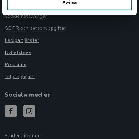
Avvisa
Cookies
Cookieinställningar
GDPR och personuppgifter
Lediga tjänster
Nyhetsbrev
Pressrum
Tillgänglighet
Sociala medier
Studentlitteratur