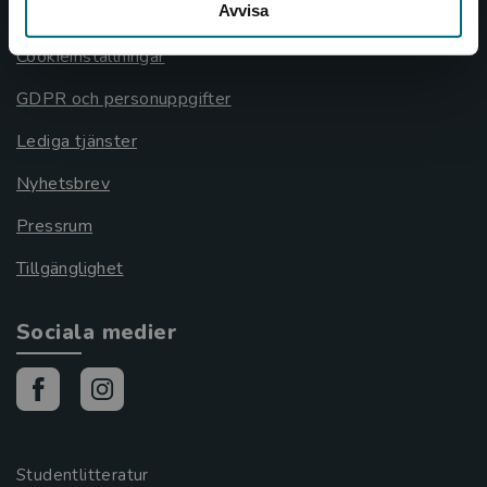
Avvisa
Cookies
Cookieinställningar
GDPR och personuppgifter
Lediga tjänster
Nyhetsbrev
Pressrum
Tillgänglighet
Sociala medier
Studentlitteratur