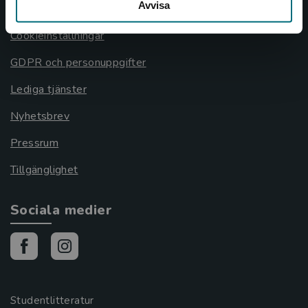
Avvisa
Cookies
Cookieinställningar
GDPR och personuppgifter
Lediga tjänster
Nyhetsbrev
Pressrum
Tillgänglighet
Sociala medier
Studentlitteratur