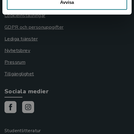
Avvisa
Cookies
Cookieinställningar
GDPR och personuppgifter
Lediga tjänster
Nyhetsbrev
Pressrum
Tillgänglighet
Sociala medier
Studentlitteratur