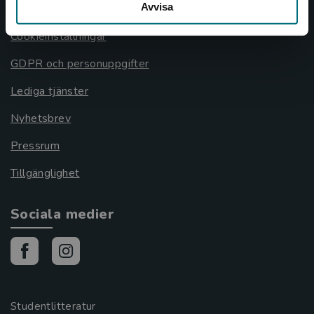
Avvisa
Cookies
Cookieinställningar
GDPR och personuppgifter
Lediga tjänster
Nyhetsbrev
Pressrum
Tillgänglighet
Sociala medier
Studentlitteratur