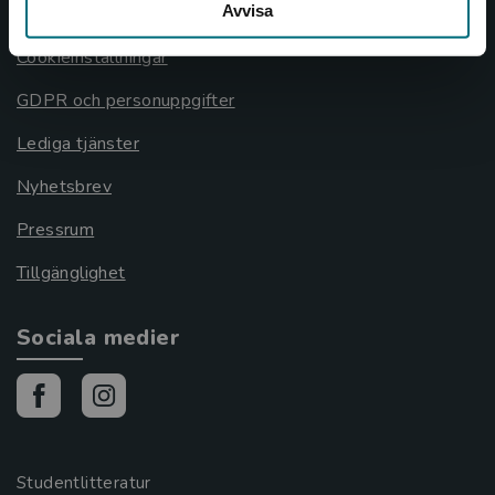
Avvisa
Cookies
Cookieinställningar
GDPR och personuppgifter
Lediga tjänster
Nyhetsbrev
Pressrum
Tillgänglighet
Sociala medier
Studentlitteratur