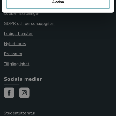
Avvisa
Cookies
Cookieinställningar
GDPR och personuppgifter
Lediga tjänster
Nyhetsbrev
Pressrum
Tillgänglighet
Sociala medier
Studentlitteratur