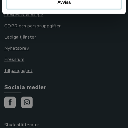
Avvisa
Cookies
Cookieinställningar
GDPR och personuppgifter
Lediga tjänster
Nyhetsbrev
Pressrum
Tillgänglighet
Sociala medier
Studentlitteratur