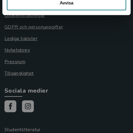
Avvisa
Cookies
Cookieinställningar
GDPR och personuppgifter
Lediga tjänster
Nyhetsbrev
Pressrum
Tillgänglighet
Sociala medier
Studentlitteratur