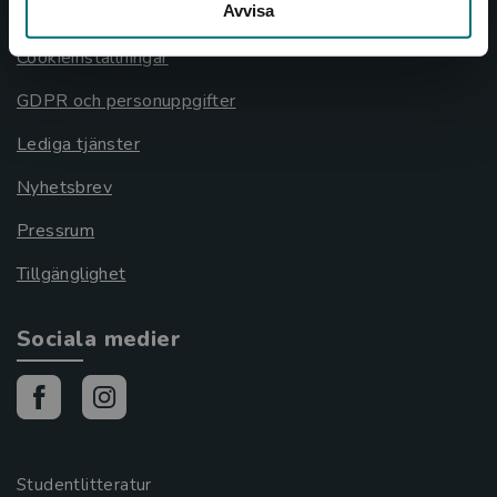
Avvisa
Cookies
Cookieinställningar
GDPR och personuppgifter
Lediga tjänster
Nyhetsbrev
Pressrum
Tillgänglighet
Sociala medier
Studentlitteratur