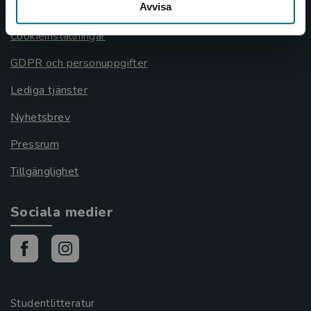
Avvisa
Cookies
Cookieinställningar
GDPR och personuppgifter
Lediga tjänster
Nyhetsbrev
Pressrum
Tillgänglighet
Sociala medier
Studentlitteratur