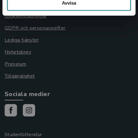
Avvisa
Cookies
Cookieinställningar
GDPR och personuppgifter
Lediga tjänster
Nyhetsbrev
Pressrum
Tillgänglighet
Sociala medier
Studentlitteratur