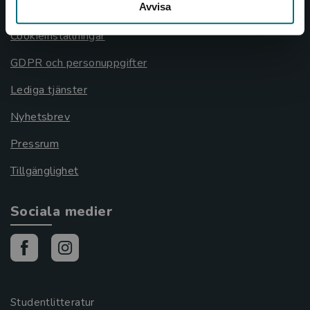
Avvisa
Cookies
Cookieinställningar
GDPR och personuppgifter
Lediga tjänster
Nyhetsbrev
Pressrum
Tillgänglighet
Sociala medier
Studentlitteratur