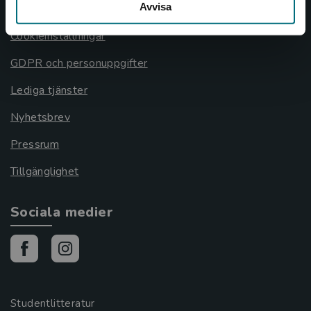
Avvisa
Cookies
Cookieinställningar
GDPR och personuppgifter
Lediga tjänster
Nyhetsbrev
Pressrum
Tillgänglighet
Sociala medier
Studentlitteratur