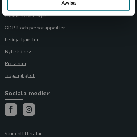
Avvisa
Cookies
Cookieinställningar
GDPR och personuppgifter
Lediga tjänster
Nyhetsbrev
Pressrum
Tillgänglighet
Sociala medier
Studentlitteratur