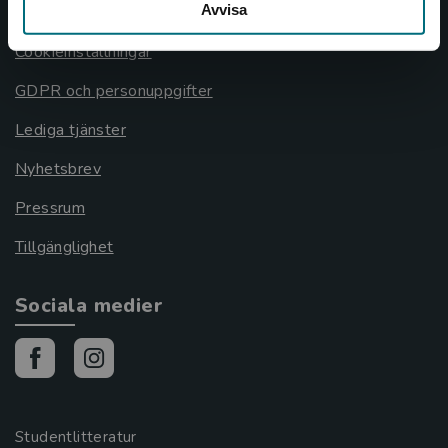
Avvisa
Cookies
Cookieinställningar
GDPR och personuppgifter
Lediga tjänster
Nyhetsbrev
Pressrum
Tillgänglighet
Sociala medier
Studentlitteratur