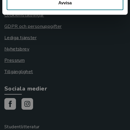
Avvisa
Cookies
Cookieinställningar
GDPR och personuppgifter
Lediga tjänster
Nyhetsbrev
Pressrum
Tillgänglighet
Sociala medier
Studentlitteratur