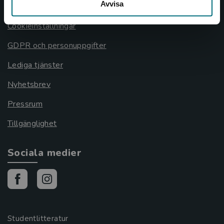
Avvisa
Cookies
Cookieinställningar
GDPR och personuppgifter
Lediga tjänster
Nyhetsbrev
Pressrum
Tillgänglighet
Sociala medier
Studentlitteratur