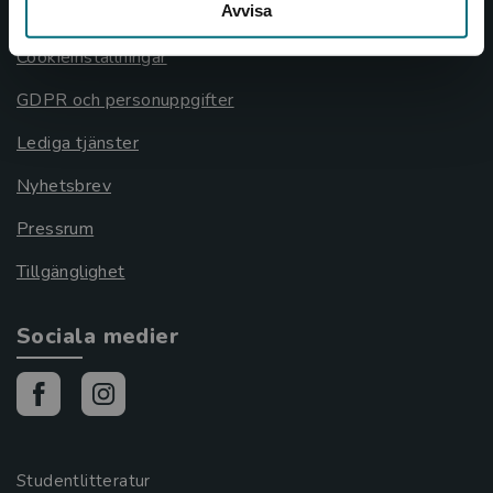
Avvisa
Cookies
Cookieinställningar
GDPR och personuppgifter
Lediga tjänster
Nyhetsbrev
Pressrum
Tillgänglighet
Sociala medier
Studentlitteratur