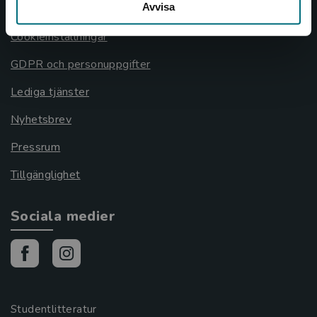
Avvisa
Cookies
Cookieinställningar
GDPR och personuppgifter
Lediga tjänster
Nyhetsbrev
Pressrum
Tillgänglighet
Sociala medier
Studentlitteratur