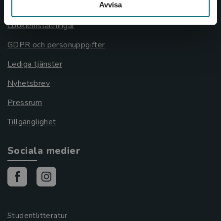
Avvisa
Cookies
Cookieinställningar
GDPR och personuppgifter
Lediga tjänster
Nyhetsbrev
Pressrum
Tillgänglighet
Sociala medier
Studentlitteratur