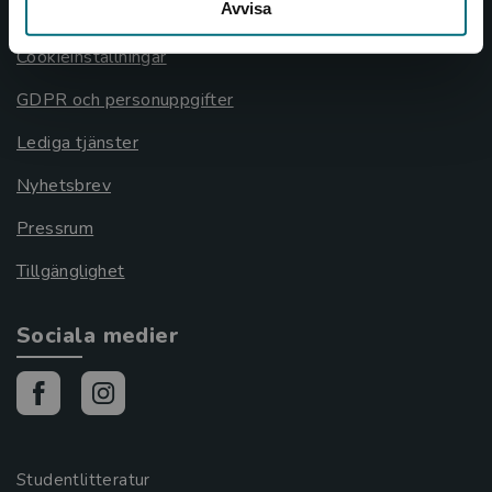
Avvisa
Cookies
Cookieinställningar
GDPR och personuppgifter
Lediga tjänster
Nyhetsbrev
Pressrum
Tillgänglighet
Sociala medier
Studentlitteratur