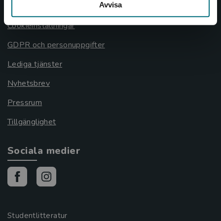
Avvisa
Cookies
Cookieinställningar
GDPR och personuppgifter
Lediga tjänster
Nyhetsbrev
Pressrum
Tillgänglighet
Sociala medier
Studentlitteratur