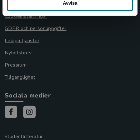
Avvisa
Cookies
Cookieinställningar
GDPR och personuppgifter
Lediga tjänster
Nyhetsbrev
Pressrum
Tillgänglighet
Sociala medier
Studentlitteratur