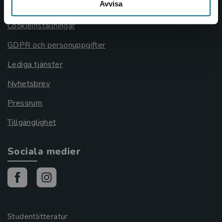
Avvisa
Cookies
Cookieinställningar
GDPR och personuppgifter
Lediga tjänster
Nyhetsbrev
Pressrum
Tillgänglighet
Sociala medier
Studentlitteratur