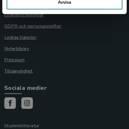
Avvisa
Cookies
Cookieinställningar
GDPR och personuppgifter
Lediga tjänster
Nyhetsbrev
Pressrum
Tillgänglighet
Sociala medier
Studentlitteratur