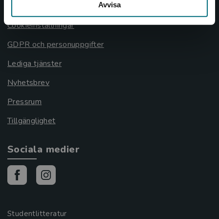
Avvisa
Cookies
Cookieinställningar
GDPR och personuppgifter
Lediga tjänster
Nyhetsbrev
Pressrum
Tillgänglighet
Sociala medier
Studentlitteratur