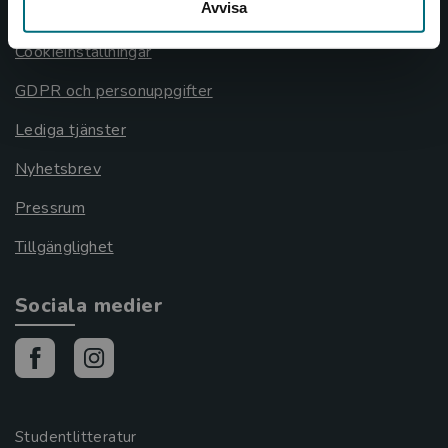
Avvisa
Cookies
Cookieinställningar
GDPR och personuppgifter
Lediga tjänster
Nyhetsbrev
Pressrum
Tillgänglighet
Sociala medier
Studentlitteratur