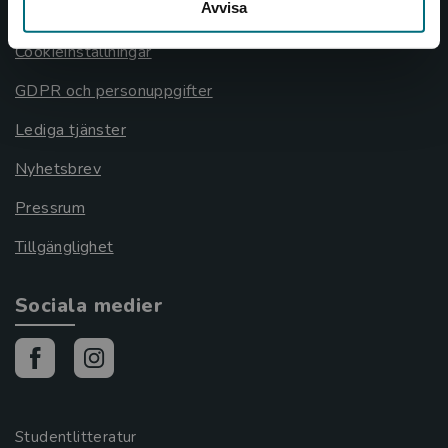
Avvisa
Cookies
Cookieinställningar
GDPR och personuppgifter
Lediga tjänster
Nyhetsbrev
Pressrum
Tillgänglighet
Sociala medier
Studentlitteratur