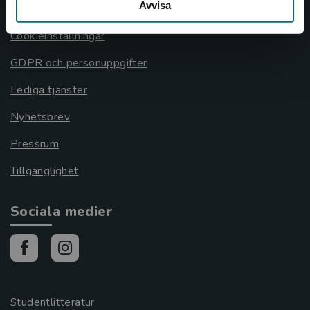
Avvisa
Cookies
Cookieinställningar
GDPR och personuppgifter
Lediga tjänster
Nyhetsbrev
Pressrum
Tillgänglighet
Sociala medier
Studentlitteratur