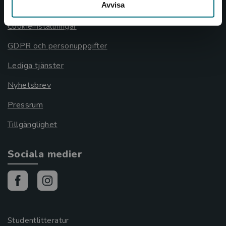
Avvisa
Cookies
Cookieinställningar
GDPR och personuppgifter
Lediga tjänster
Nyhetsbrev
Pressrum
Tillgänglighet
Sociala medier
Studentlitteratur