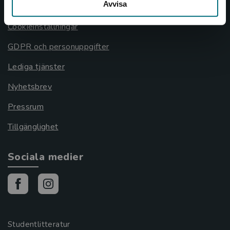
Avvisa
Cookies
Cookieinställningar
GDPR och personuppgifter
Lediga tjänster
Nyhetsbrev
Pressrum
Tillgänglighet
Sociala medier
Studentlitteratur