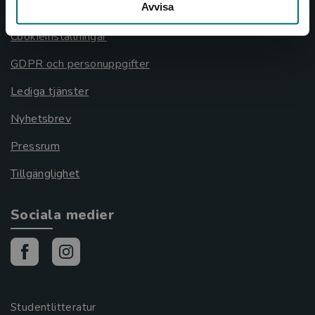
Avvisa
Cookies
Cookieinställningar
GDPR och personuppgifter
Lediga tjänster
Nyhetsbrev
Pressrum
Tillgänglighet
Sociala medier
Studentlitteratur