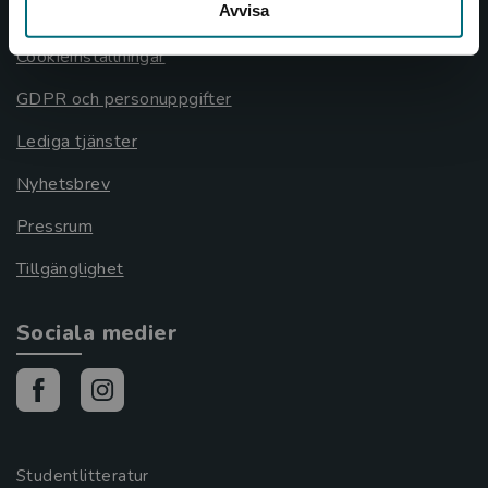
Avvisa
Cookies
Cookieinställningar
GDPR och personuppgifter
Lediga tjänster
Nyhetsbrev
Pressrum
Tillgänglighet
Sociala medier
Studentlitteratur