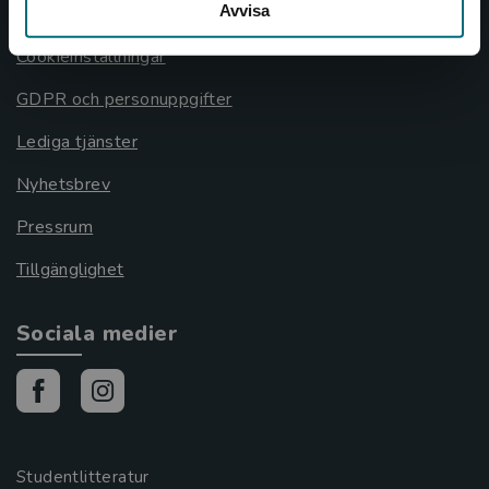
Avvisa
Cookies
Cookieinställningar
GDPR och personuppgifter
Lediga tjänster
Nyhetsbrev
Pressrum
Tillgänglighet
Sociala medier
Studentlitteratur