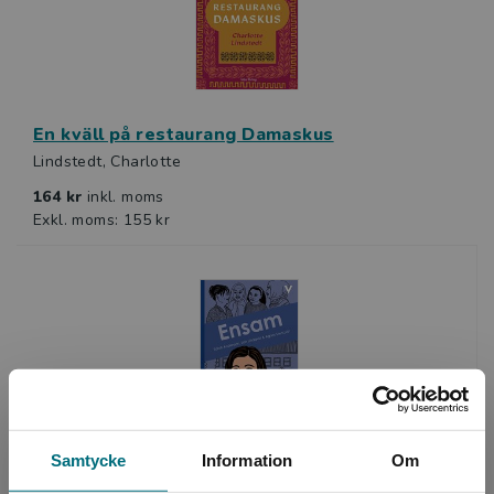
En kväll på restaurang Damaskus
Lindstedt, Charlotte
164 kr
inkl. moms
Exkl. moms: 155 kr
Samtycke
Information
Om
Ensam
Andersson, Sarah