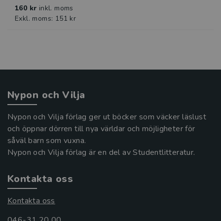
160 kr
inkl. moms
Exkl. moms: 151 kr
Nypon och Vilja
Nypon och Vilja förlag ger ut böcker som väcker läslust
och öppnar dörren till nya världar och möjligheter för
såväl barn som vuxna.
Nypon och Vilja förlag är en del av Studentlitteratur.
Kontakta oss
Kontakta oss
046-31 20 00