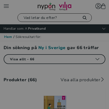
Handlar som:
Privatkund
Hem
/
Sökresultat för:
Din sökning på
Ny i Sverige
gav
66
träffar
Produkter (66)
Visa alla produkter