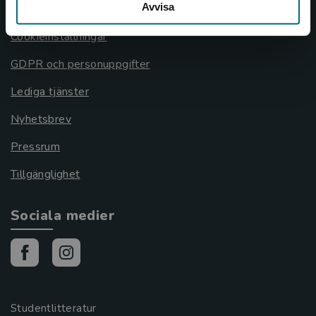
Avvisa
Cookies
Cookieinställningar
GDPR och personuppgifter
Lediga tjänster
Nyhetsbrev
Pressrum
Tillgänglighet
Sociala medier
Studentlitteratur