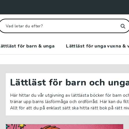
ättläst för barn & unga
Lättläst för unga vuxna & 
Lättläst för barn och ung
Här hittar du vår utgivning av lättlästa böcker för barn oc
tränar upp barns läsförmåga och ordförråd. Här kan du filt
Allt för att du på enklast sätt ska hitta rätt bok på rätt nivå