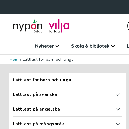
Nyheter
Skola & bibliotek
L
Hem
/
Lättläst för barn och unga
Hoppa över filter
Lättläst för barn och unga
Lättläst på svenska
Lättläst på engelska
Lättläst på mångspråk