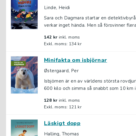
Linde, Heidi
Sara och Dagmara startar en detektivbyrå. 
verkar inget hända. Men så försvinner flera c
142 kr
inkl. moms
Exkl. moms: 134 kr
Minifakta om isbjörnar
Østergaard, Per
Isbjörnen är en av världens största rovdju
600 kilo och simma så snabbt som 10 km i
128 kr
inkl. moms
Exkl. moms: 121 kr
Läskigt dopp
Halling, Thomas