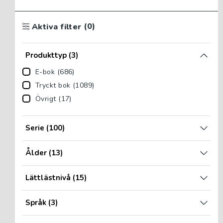
(0)
Aktiva filter
Produkttyp
(3)
E-bok (686)
Tryckt bok (1089)
Övrigt (17)
Serie
(100)
Ålder
(13)
Lättlästnivå
(15)
Språk
(3)