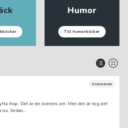
äck
Humor
ckböcker
Till humorböcker
Kommande
flytta ihop. Det är de överens om. Men det är nog det
 bo. Sedan...