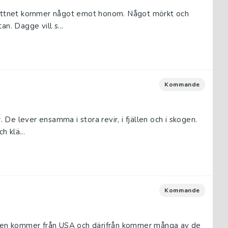
 vattnet kommer något emot honom. Något mörkt och
n. Dagge vill s...
Kommande
. De lever ensamma i stora revir, i fjällen och i skogen.
 klä...
Kommande
orten kommer från USA och därifrån kommer många av de