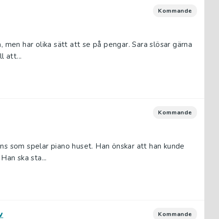
Kommande
, men har olika sätt att se på pengar. Sara slösar gärna
 att...
Kommande
ons som spelar piano huset. Han önskar att han kunde
Han ska sta...
v
Kommande