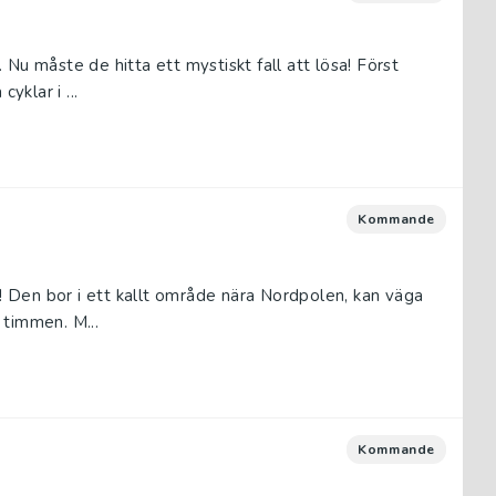
Nu måste de hitta ett mystiskt fall att lösa! Först
yklar i ...
Kommande
r! Den bor i ett kallt område nära Nordpolen, kan väga
 timmen. M...
Kommande