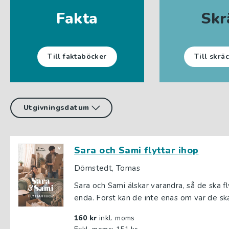
Fakta
Skr
Till faktaböcker
Till skrä
Sara och Sami flyttar ihop
Dömstedt, Tomas
Sara och Sami älskar varandra, så de ska 
enda. Först kan de inte enas om var de ska
160 kr
inkl. moms