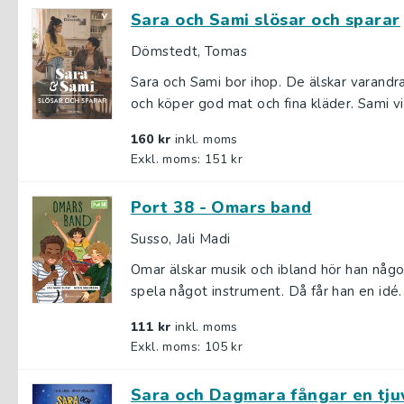
Sara och Sami slösar och sparar
Dömstedt, Tomas
Sara och Sami bor ihop. De älskar varandra
och köper god mat och fina kläder. Sami vill
160 kr
inkl. moms
Exkl. moms: 151 kr
Port 38 - Omars band
Susso, Jali Madi
Omar älskar musik och ibland hör han någ
spela något instrument. Då får han en idé. 
111 kr
inkl. moms
Exkl. moms: 105 kr
Sara och Dagmara fångar en tju