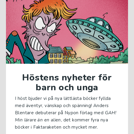
Höstens nyheter för
barn och unga
I höst bjuder vi på nya lättlästa böcker fyllda
med äventyr, vänskap och spänning! Anders
Blentare debuterar på Nypon förlag med
GAH!
Min lärare än en alien
, det kommer fyra nya
böcker i Faktaraketen och mycket mer.