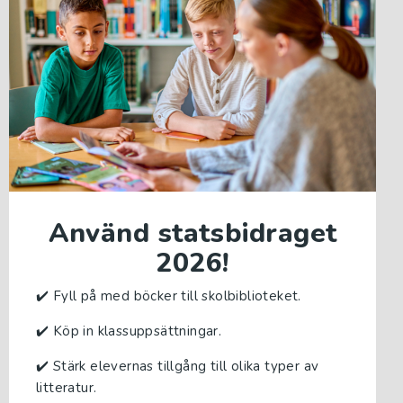
Använd statsbidraget
2026!
✔️ Fyll på med böcker till skolbiblioteket.
✔️ Köp in klassuppsättningar.
✔️
Stärk elevernas tillgång till olika typer av
litteratur.