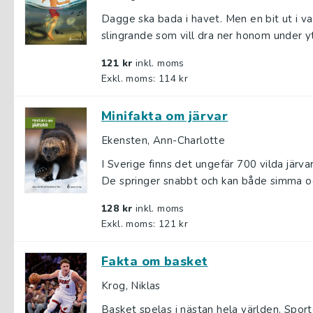
Dagge ska bada i havet. Men en bit ut i
slingrande som vill dra ner honom under yta
121 kr
inkl. moms
Exkl. moms: 114 kr
Minifakta om järvar
Ekensten, Ann-Charlotte
I Sverige finns det ungefär 700 vilda järvar
De springer snabbt och kan både simma och
128 kr
inkl. moms
Exkl. moms: 121 kr
Fakta om basket
Krog, Niklas
Basket spelas i nästan hela världen. Sp