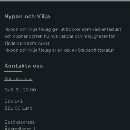
Nypon och Vilja
Nypon och Vilja förlag ger ut böcker som väcker läslust
och öppnar dörren till nya världar och möjligheter för
såväl barn som vuxna.
Nypon och Vilja förlag är en del av Studentlitteratur.
Kontakta oss
Kontakta oss
046-31 20 00
Box 141
221 00 Lund
Besöksadress:
Åkergränden 1