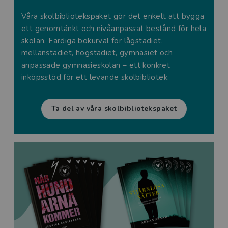
Våra skolbibliotekspaket gör det enkelt att bygga
ett genomtänkt och nivåanpassat bestånd för hela
skolan. Färdiga bokurval för lågstadiet,
mellanstadiet, högstadiet, gymnasiet och
anpassade gymnasieskolan – ett konkret
inköpsstöd för ett levande skolbibliotek.
Ta del av våra skolbibliotekspaket