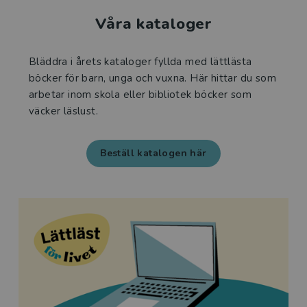
Våra kataloger
Bläddra i årets kataloger fyllda med lättlästa
böcker för barn, unga och vuxna. Här hittar du som
arbetar inom skola eller bibliotek böcker som
väcker läslust.
Beställ katalogen här