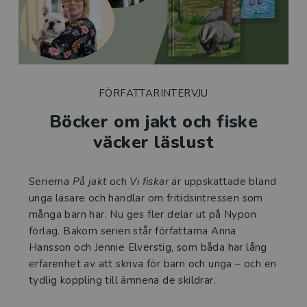
FÖRFATTARINTERVJU
Böcker om jakt och fiske
väcker läslust
Serierna
På jakt
och
Vi fiskar
är uppskattade bland
unga läsare och handlar om fritidsintressen som
många barn har. Nu ges fler delar ut på Nypon
förlag. Bakom serien står författarna Anna
Hansson och Jennie Elverstig, som båda har lång
erfarenhet av att skriva för barn och unga – och en
tydlig koppling till ämnena de skildrar.