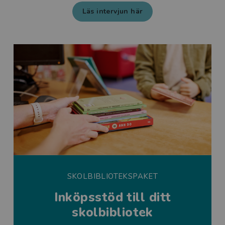
Läs intervjun här
SKOLBIBLIOTEKSPAKET
Inköpsstöd till ditt
skolbibliotek