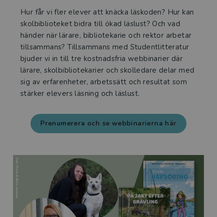
Hur får vi fler elever att knäcka läskoden? Hur kan
skolbiblioteket bidra till ökad läslust? Och vad
händer när lärare, bibliotekarie och rektor arbetar
tillsammans? Tillsammans med Studentlitteratur
bjuder vi in till tre kostnadsfria webbinarier där
lärare, skolbibliotekarier och skolledare delar med
sig av erfarenheter, arbetssätt och resultat som
stärker elevers läsning och läslust.
Prenumerera och se webbinarierna här