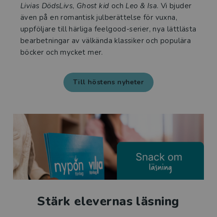
Livias DödsLivs
,
Ghost kid
och
Leo & Isa
. Vi bjuder
även på en romantisk julberättelse för vuxna,
uppföljare till härliga feelgood-serier, nya lättlästa
bearbetningar av välkända klassiker och populära
böcker och mycket mer.
Till höstens nyheter
Stärk elevernas läsning