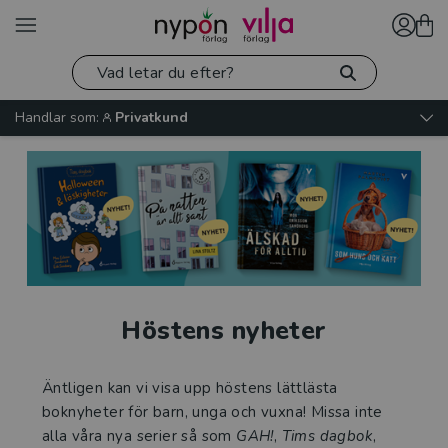
Handlar som:
Privatkund
Höstens nyheter
Äntligen kan vi visa upp höstens lättlästa
boknyheter för barn, unga och vuxna! Missa inte
alla våra nya serier så som
GAH!
,
Tims dagbok
,