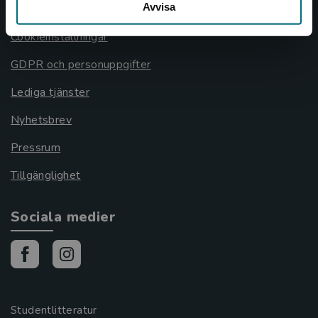
Avvisa
Cookies
Cookieinställningar
GDPR och personuppgifter
Lediga tjänster
Nyhetsbrev
Pressrum
Tillgänglighet
Sociala medier
Studentlitteratur