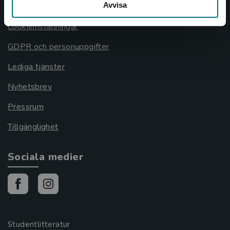
Avvisa
Cookies
Cookieinställningar
GDPR och personuppgifter
Lediga tjänster
Nyhetsbrev
Pressrum
Tillgänglighet
Sociala medier
Studentlitteratur