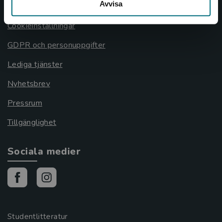
Avvisa
Cookies
Cookieinställningar
GDPR och personuppgifter
Lediga tjänster
Nyhetsbrev
Pressrum
Tillgänglighet
Sociala medier
Studentlitteratur