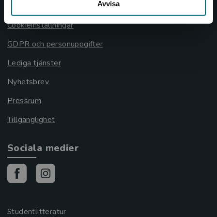
Avvisa
Cookies
Cookieinställningar
GDPR och personuppgifter
Lediga tjänster
Nyhetsbrev
Pressrum
Tillgänglighet
Sociala medier
Studentlitteratur