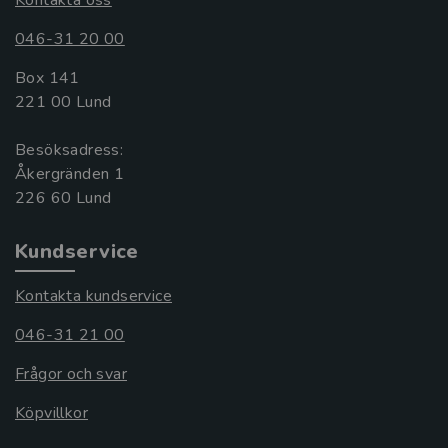
Kontakta oss
046-31 20 00
Box 141
221 00 Lund
Besöksadress:
Åkergränden 1
Kundservice
Kontakta kundservice
046-31 21 00
Frågor och svar
Köpvillkor