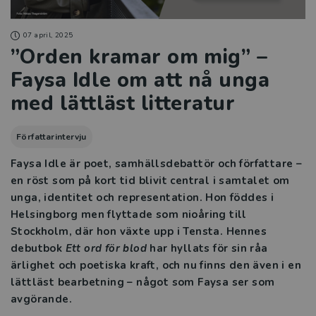
07 april, 2025
”Orden kramar om mig” –
Faysa Idle om att nå unga
med lättläst litteratur
Författarintervju
Faysa Idle är poet, samhällsdebattör och författare –
en röst som på kort tid blivit central i samtalet om
unga, identitet och representation. Hon föddes i
Helsingborg men flyttade som nioåring till
Stockholm, där hon växte upp i Tensta. Hennes
debutbok
Ett ord för blod
har hyllats för sin råa
ärlighet och poetiska kraft, och nu finns den även i en
lättläst bearbetning – något som Faysa ser som
avgörande.