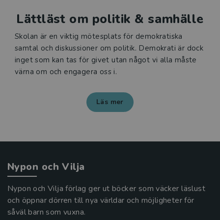
Lättläst om politik & samhälle
Skolan är en viktig mötesplats för demokratiska
samtal och diskussioner om politik. Demokrati är dock
inget som kan tas för givet utan något vi alla måste
värna om och engagera oss i.
Läs mer
Nypon och Vilja
Nypon och Vilja förlag ger ut böcker som väcker läslust
och öppnar dörren till nya världar och möjligheter för
såväl barn som vuxna.