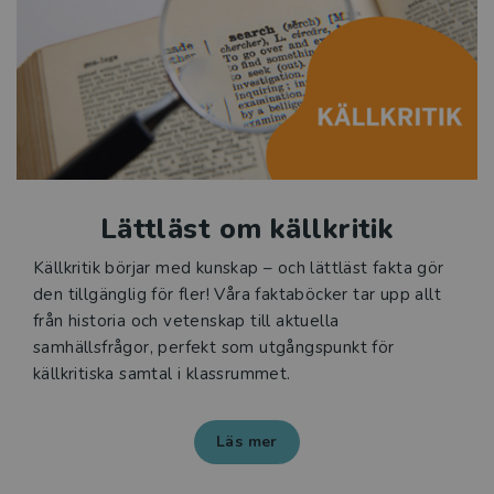
Lättläst om källkritik
Källkritik börjar med kunskap – och lättläst fakta gör
den tillgänglig för fler! Våra faktaböcker tar upp allt
från historia och vetenskap till aktuella
samhällsfrågor, perfekt som utgångspunkt för
källkritiska samtal i klassrummet.
Läs mer