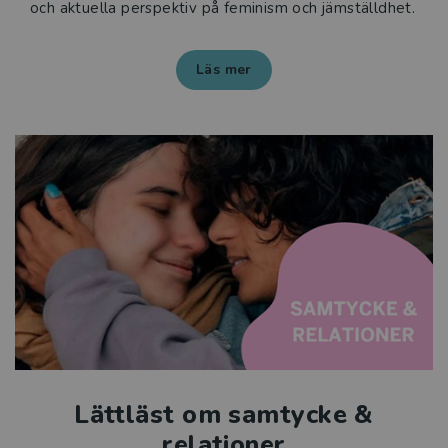
och aktuella perspektiv på feminism och jämställdhet.
Läs mer
Lättläst om samtycke &
relationer