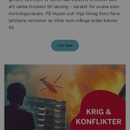
att sänka tröskeln till läsning – särskilt för ovana eller
motvilliga läsare. På Nypon och Vilja förlag finns flera
lättlästa versioner av titlar som många redan känner
till.
Läs mer