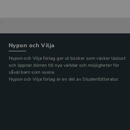
;
Nypon och Vilja
Nypon och Vilja förlag ger ut böcker som väcker läslust
och öppnar dörren till nya världar och möjligheter för
såväl barn som vuxna.
Nypon och Vilja förlag är en del av Studentlitteratur.