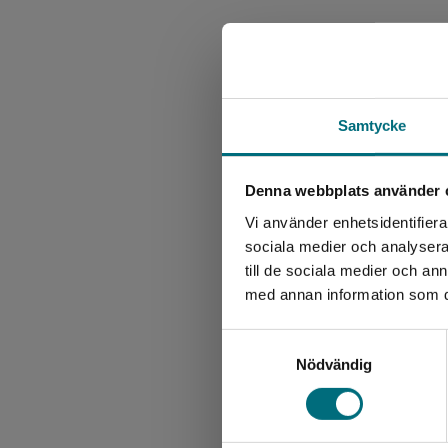
Samtycke
Denna webbplats använder 
Vi använder enhetsidentifierar
sociala medier och analysera 
till de sociala medier och a
med annan information som du 
Samtyckesval
Nödvändig