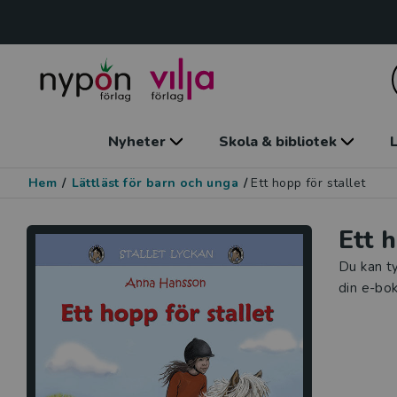
Nyheter
Skola & bibliotek
L
Hem
/
Lättläst för barn och unga
/
Ett hopp för stallet
Ett 
Du kan ty
din e-bok