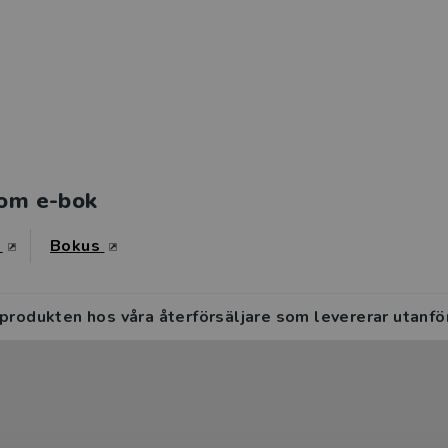
om e-bok
s
Bokus
 produkten hos våra återförsäljare som levererar utanfö