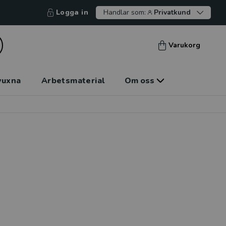
Logga in
Handlar som:
Privatkund
Varukorg
vuxna
Arbetsmaterial
Om oss