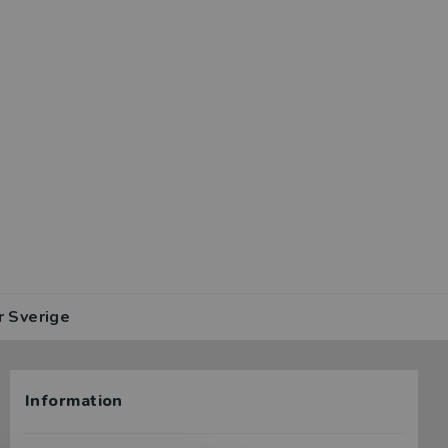
r Sverige
Information