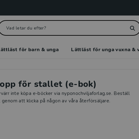
ättläst för barn & unga
Lättläst för unga vuxna & 
hopp för stallet (e-bok)
värr inte köpa e-böcker via nyponochviljaforlag.se. Beställ
 genom att klicka på någon av våra återförsäljare.