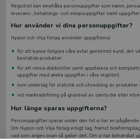
Registret kan innehålla personuppgifter som namn, pers
leverans-, betalnings- och inköpsuppgifter samt uppgifter
Hur använder vi dina personuppgifter?
Nypon och Vilja förlag använder uppgifterna:
för att kunna fullgöra våra avtal gentemot kund, det vil
beställda produkter
för att rensa dubbletter samt uppdatera och komplett
uppgifter med andra uppgifter i våra register)
som underlag för statistik och utveckling av produkter 
vid marknadsföring på grundval av samtycke eller intr
Hur länge sparas uppgifterna?
Personuppgifter sparas under den tid vi har en pågående 
Om Nypon och Vilja förlag enligt lag, främst bokföringslag
vad som anges ovan så gäller det. Om vi har behandlat 