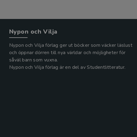
Nypon och Vilja
Nypon och Vilja förlag ger ut böcker som väcker läslust
och öppnar dörren till nya världar och möjligheter för
såväl barn som vuxna.
Nypon och Vilja förlag är en del av Studentlitteratur.