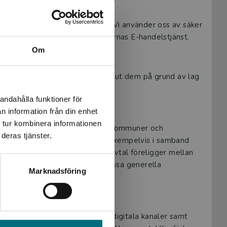
nteras av betaltjänsten Klarna. Vi använder oss av säker
ör alla kortbetalningar med Klarnas E-handelstjänst.
Om
on och Vilja förlag måste lämna ut dem på grund av lag
andahålla funktioner för
n information från din enhet
 tur kombinera informationen
t organisationer, såsom skolor, kommuner och
deras tjänster.
handlar personuppgiftuppgifter, exempelvis i samband
 sådant personuppgiftsbiträdesavtal föreligger mellan
det avtalet företräde framför dessa generella
Marknadsföring
adsföring via e-post och andra digitala kanaler samt