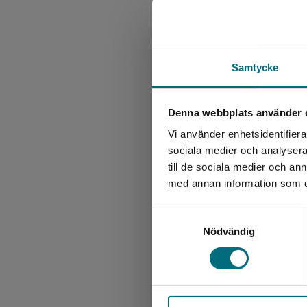
Samtycke
Denna webbplats använder 
Vi använder enhetsidentifierar
sociala medier och analysera 
till de sociala medier och a
med annan information som du 
Samtyckesval
Nödvändig