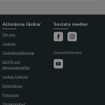
Allmänna länkar
Sociala medier
Om oss
Cookies
Cookieinställningar
Studentlitteratur
GDPR och
personuppgifter
Lediga tjänster
Nyhetsbrev
Pressrum
Tillgänglighet