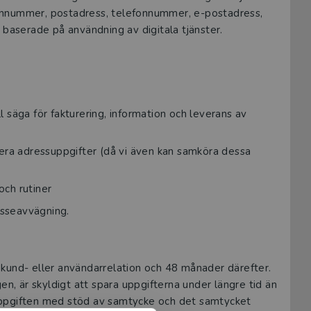
onnummer, postadress, telefonnummer, e-postadress,
 baserade på användning av digitala tjänster.
l säga för fakturering, information och leverans av
era adressuppgifter (då vi även kan samköra dessa
och rutiner
esseavvägning.
kund- eller användarrelation och 48 månader därefter.
en, är skyldigt att spara uppgifterna under längre tid än
uppgiften med stöd av samtycke och det samtycket