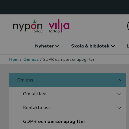
Nyheter
Skola & bibliotek
L
Hem
/
Om oss
/
GDPR och personuppgifter
Om oss
Om lättläst
Kontakta oss
GDPR och personuppgifter